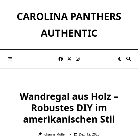
Skip
to
CAROLINA PANTHERS
content
AUTHENTIC
Wandregal aus Holz –
Robustes DIY im
amerikanischen Stil
Johanna Müller
Dez. 12, 2025