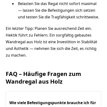
Belasten Sie das Regal nicht sofort maximal
— lassen Sie die Befestigungen sich setzen
und testen Sie die Tragfähigkeit schrittweise.
Ein letzter Tipp: Planen Sie ausreichend Zeit ein.
Hektik führt zu Fehlern. Ein sorgfältig gebautes
Wandregal aus Holz ist eine Investition in Stabilität
und Ästhetik — nehmen Sie sich die Zeit, es richtig
zu machen.
FAQ – Häufige Fragen zum
Wandregal aus Holz
Wie viele Befestigungspunkte brauche ich für