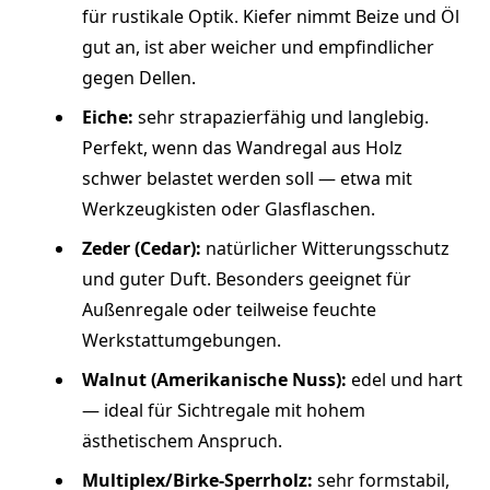
für rustikale Optik. Kiefer nimmt Beize und Öl
gut an, ist aber weicher und empfindlicher
gegen Dellen.
Eiche:
sehr strapazierfähig und langlebig.
Perfekt, wenn das Wandregal aus Holz
schwer belastet werden soll — etwa mit
Werkzeugkisten oder Glasflaschen.
Zeder (Cedar):
natürlicher Witterungsschutz
und guter Duft. Besonders geeignet für
Außenregale oder teilweise feuchte
Werkstattumgebungen.
Walnut (Amerikanische Nuss):
edel und hart
— ideal für Sichtregale mit hohem
ästhetischem Anspruch.
Multiplex/Birke-Sperrholz:
sehr formstabil,