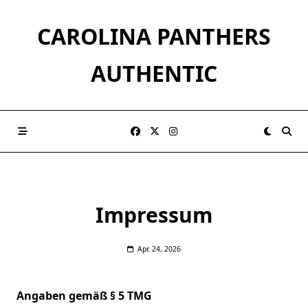
Skip
to
CAROLINA PANTHERS
content
AUTHENTIC
Impressum
Apr. 24, 2026
Angaben gemäß § 5 TMG