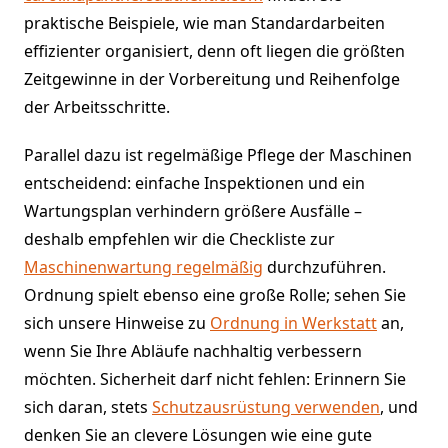
praktische Beispiele, wie man Standardarbeiten
effizienter organisiert, denn oft liegen die größten
Zeitgewinne in der Vorbereitung und Reihenfolge
der Arbeitsschritte.
Parallel dazu ist regelmäßige Pflege der Maschinen
entscheidend: einfache Inspektionen und ein
Wartungsplan verhindern größere Ausfälle –
deshalb empfehlen wir die Checkliste zur
Maschinenwartung regelmäßig
durchzuführen.
Ordnung spielt ebenso eine große Rolle; sehen Sie
sich unsere Hinweise zu
Ordnung in Werkstatt
an,
wenn Sie Ihre Abläufe nachhaltig verbessern
möchten. Sicherheit darf nicht fehlen: Erinnern Sie
sich daran, stets
Schutzausrüstung verwenden
, und
denken Sie an clevere Lösungen wie eine gute