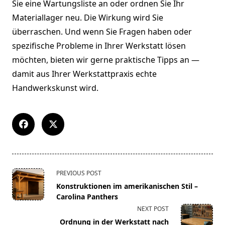
Sie eine Wartungsliste an oder ordnen Sie Ihr
Materiallager neu. Die Wirkung wird Sie
überraschen. Und wenn Sie Fragen haben oder
spezifische Probleme in Ihrer Werkstatt lösen
möchten, bieten wir gerne praktische Tipps an —
damit aus Ihrer Werkstattpraxis echte
Handwerkskunst wird.
<span
PREVIOUS POST
class="nav-
Konstruktionen im amerikanischen Stil –
subtitle
Carolina Panthers
screen-
NEXT POST
reader-
Ordnung in der Werkstatt nach