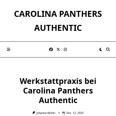
Skip
to
CAROLINA PANTHERS
content
AUTHENTIC
Werkstattpraxis bei
Carolina Panthers
Authentic
Johanna Müller
Dez. 12, 2025